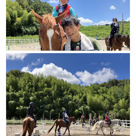
初級クラス
中級クラス
上級クラス
料金表
お知らせ
お知らせ一覧
堆肥原料について
アルバム
よくある質問